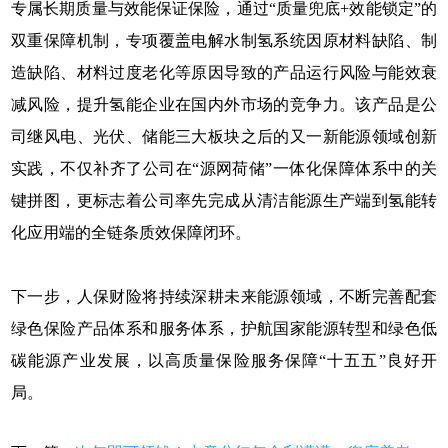
专属长期质量与效能保证保险，通过“质量兜底+效能锁定”的
双重保障机制，专项覆盖电解水制氢系统因原材料缺陷、制
造缺陷、材料过度老化等原因导致的产品运行风险与能效衰
减风险，提升氢能企业在国内外市场的竞争力。该产品是公
司继风电、光伏、储能三大板块之后的又一新能源领域创新
实践，不仅补齐了公司在“源网荷储”一体化保障体系中的关
键拼图，更标志着公司率先完成从清洁能源生产端到氢能转
化应用端的全链条质效保障闭环。
下一步，人保财险将持续深耕未来能源领域，不断完善配套
绿色保险产品体系和服务体系，护航国家能源转型和绿色低
碳能源产业发展，以高质量保险服务保障“十五五”良好开
局。