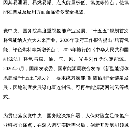
因其易泄漏、易燃易爆、点火能量极低、氢脆等特点，使氢
能在普及及应用方面面临诸多安全挑战。
党中央、国务院高度重视氢能产业发展。“十五五”规划首次
将氢能纳入六大未来产业。2026年政府工作报告提出“培育氢
能、绿色燃料等新增长点”。2025年施行的《中华人民共和国
能源法》将氢与煤、油、气、风、光并列作为法定能源。
2026年6月，国家发改委、国家能源局联合发布《新型能源体
系建设“十五五”规划》，要求统筹氢能“制储输用”全链条发
展，因地制宜发展绿电直连制氢、可再生能源离网制氢等模
式。
为贯彻落实党中央、国务院决策部署，人保财险立足绿氢产
业链核心痛点，在深入调研实际需求后，创新开发氢能领域