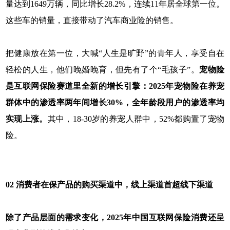
量达到1649万辆，同比增长28.2%，连续11年居全球第一位。
这些车的销量，直接带动了汽车商业险的销售。
把健康放在第一位，大喊“人生是旷野”的青年人，享受自在
轻松的人生，他们晚婚晚育，但先有了个“毛孩子”。
宠物险
是互联网保险赛道里全新的增长引擎：2025年宠物险在养宠
群体中的渗透率两年间增长30%，全年龄段用户的渗透率均
实现上涨。
其中，18-30岁的养宠人群中，52%都购置了宠物
险。
02 消费者在保产品的购买渠道中，线上渠道首超线下渠道
除了产品层面的需求变化，2025年中国互联网保险消费还呈