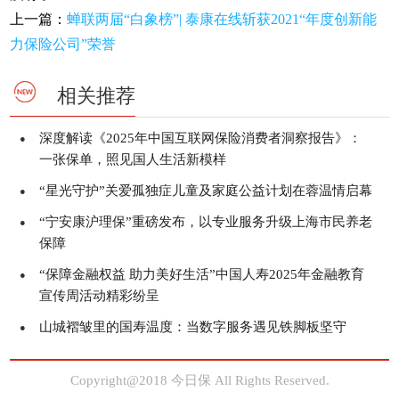
上一篇：
蝉联两届“白象榜”| 泰康在线斩获2021“年度创新能
力保险公司”荣誉
相关推荐
深度解读《2025年中国互联网保险消费者洞察报告》：
●
一张保单，照见国人生活新模样
“星光守护”关爱孤独症儿童及家庭公益计划在蓉温情启幕
●
“宁安康沪理保”重磅发布，以专业服务升级上海市民养老
●
保障
“保障金融权益 助力美好生活”中国人寿2025年金融教育
●
宣传周活动精彩纷呈
山城褶皱里的国寿温度：当数字服务遇见铁脚板坚守
●
Copyright@2018 今日保 All Rights Reserved.