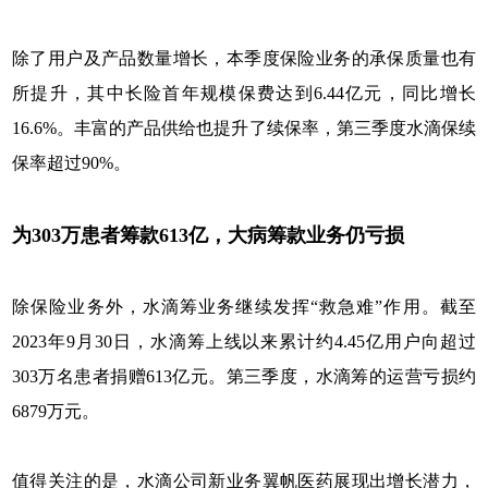
除了用户及产品数量增长，本季度保险业务的承保质量也有
所提升，其中长险首年规模保费达到6.44亿元，同比增长
16.6%。丰富的产品供给也提升了续保率，第三季度水滴保续
保率超过90%。
为303万患者筹款613亿，大病筹款业务仍亏损
除保险业务外，水滴筹业务继续发挥“救急难”作用。截至
2023年9月30日，水滴筹上线以来累计约4.45亿用户向超过
303万名患者捐赠613亿元。第三季度，水滴筹的运营亏损约
6879万元。
值得关注的是，水滴公司新业务翼帆医药展现出增长潜力，