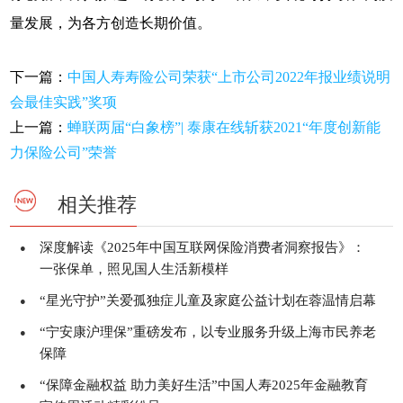
量发展，为各方创造长期价值。
下一篇：
中国人寿寿险公司荣获“上市公司2022年报业绩说明
会最佳实践”奖项
上一篇：
蝉联两届“白象榜”| 泰康在线斩获2021“年度创新能
力保险公司”荣誉
相关推荐
深度解读《2025年中国互联网保险消费者洞察报告》：
●
一张保单，照见国人生活新模样
“星光守护”关爱孤独症儿童及家庭公益计划在蓉温情启幕
●
“宁安康沪理保”重磅发布，以专业服务升级上海市民养老
●
保障
“保障金融权益 助力美好生活”中国人寿2025年金融教育
●