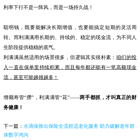
利率下行不是一阵风，而是一场持久战！
聪明钱，既要能解决长期增值，也要能搞定短期的灵活周
转。而利满满用长期的、持续的、稳定的现金流，为不同人
生阶段提供稳稳的底气。
利满满虽然适用的场景很多，但逻辑其实很朴素：
咱们的投
入一直在保单里持续积累，而且每年都还能有一笔高额现金
流，甚至可能越领越多！
增额寿管“攒”，利满满管“花”——
两手都抓，才叫真正的财
务健康！
下一篇：
水滴保推出保险全流程适老化服务 助力破解老年群
体数字鸿沟