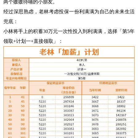
两个嗷嗷待哺的小朋友。
经过深思熟虑，老林考虑投保一份利满满为自己的未来生活
兜底：
小林将手上的积蓄30万元一次性投入到利满满，选择「第5年
领取+计划一+直接领取」：