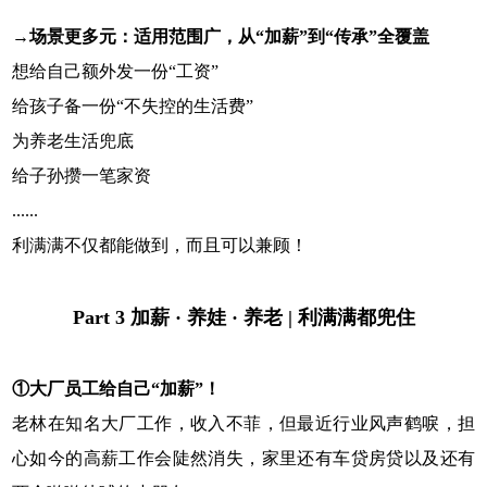
→
场景更多元：适用范围广，从“加薪”到“传承”全覆盖
想给自己额外发一份“工资”
给孩子备一份“不失控的生活费”
为养老生活兜底
给子孙攒一笔家资
......
利满满不仅都能做到，而且可以兼顾！
Part 3 加薪 · 养娃 · 养老 | 利满满都兜住
①大厂员工给自己“加薪”！
老林在知名大厂工作，收入不菲，但最近行业风声鹤唳，担
心如今的高薪工作会陡然消失，家里还有车贷房贷以及还有