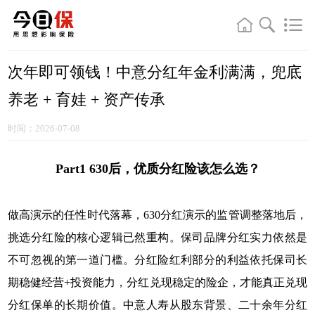
次年即可领钱！中意分红年金利满满，兜底
养老 + 育娃 + 资产传承
时间：2026-07-08
Part1 630后，优质分红险该怎么选？
做高演示的任性时代落幕，630分红演示的监管调整落地后，
挑选分红险的核心逻辑已然重构。保司品牌分红实力依然是
不可忽视的第一道门槛。分红险红利部分的利益依托保司长
期稳健经营+投资能力，分红兑现稳定的险企，才能真正兑现
分红保单的长期价值。中意人寿从股东背景、二十余年分红