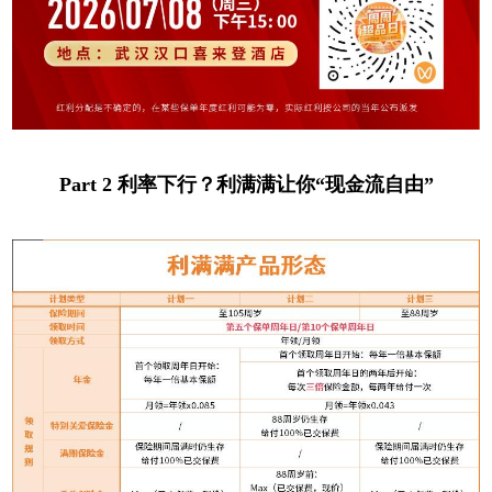
Part 2 利率下行？利满满让你“现金流自由”