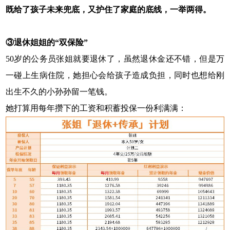
既给了孩子未来兜底，又护住了家庭的底线，一举两得。
③退休姐姐的“双保险”
50岁的公务员张姐就要退休了，虽然退休金还不错，但是万
一碰上生病住院，她担心会给孩子造成负担，同时也想给刚
出生不久的小孙孙留一笔钱。
她打算用每年攒下的工资和积蓄投保一份利满满：