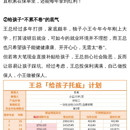
直积累在保单里，还能每年拿到红利！
②给孩子“不累不卷”的底气
王总经过多年打拼，家底颇丰，独子小王今年今年刚上大
学，打算读研后就业，可如今的就业环境并不理想，而王总
也只希望孩子能健健康康、开开心心，无需太“卷”。
但若将大笔现金直接补贴给孩子，王总担心社会险恶，反而
让容易让孩子踩坑。经过考虑，王总投保利满满，自己做投
保人，小王做被保人。