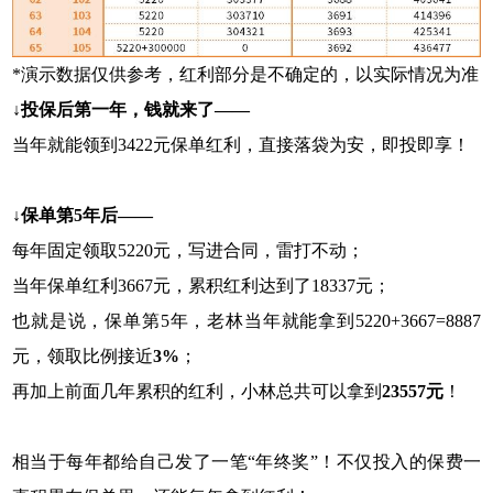
*演示数据仅供参考，红利部分是不确定的，以实际情况为准
↓投保后第一年，钱就来了——
当年就能领到3422元保单红利，直接落袋为安，即投即享！
↓保单第5年后——
每年固定领取5220元，写进合同，雷打不动；
当年保单红利3667元，累积红利达到了18337元；
也就是说，保单第5年，老林当年就能拿到5220+3667=8887
元，领取比例接近
3%
；
再加上前面几年累积的红利，小林总共可以拿到
23557元
！
相当于每年都给自己发了一笔“年终奖”！不仅投入的保费一