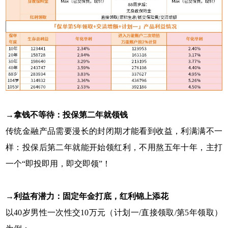
→
拿钱不等待：投保第二年就领钱
传统金融产品需要漫长的封闭期才能看到收益，利满满不一
样：投保后第二年就能开始领红利，不用熬五年十年，主打
一个“即投即用，即交即领”！
→
利益有潜力：固定年金打底，红利锦上添花
以40岁男性一次性交10万元（计划一/直接领取/第5年领取）