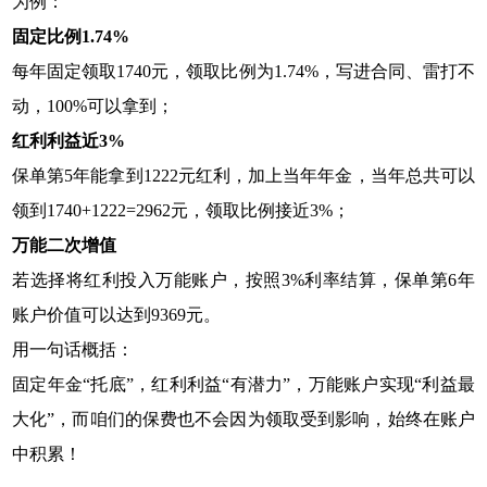
为例：
固定比例1.74%
每年固定领取1740元，领取比例为1.74%，写进合同、雷打不
动，100%可以拿到；
红利利益近3%
保单第5年能拿到1222元红利，加上当年年金，当年总共可以
领到1740+1222=2962元，领取比例接近3%；
万能二次增值
若选择将红利投入万能账户，按照3%利率结算，保单第6年
账户价值可以达到9369元。
用一句话概括：
固定年金“托底”，红利利益“有潜力”，万能账户实现“利益最
大化”，而咱们的保费也不会因为领取受到影响，始终在账户
中积累！