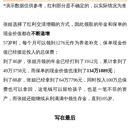
*演示数据仅供参考，红利部分是不确定的，以实际情况为准
张姐选择了红利交清增额的方式，因此领取的年金和保单的
现金价值都在
不断递增
57岁时，每个月可以领到1276元作为养老补充，保单现金价
值已经接近投入的总保费；
到了80岁，张姐月领的年金已经打到了1912元，累计拿到了
49万3758元，而保单的现金价值也涨到了
134万1889元
；
到了88岁，张姐已经拿到了64万7796元，同时投入100万总保
费也可以拿回，这笔钱可以留给孩子，也是一笔不菲的资
产，而张姐还能继续从利满满中领生存金，直到105岁。
写在最后