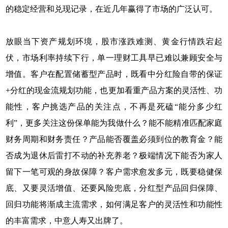
的稳定经营和兑现记录，在近几年赢得了市场的广泛认可。
放眼当下资产规划环境，股市涨跌难测、黄金行情跌宕起
伏，市场利率持续下行，单一理财工具早已难以兼顾安全与
增值。客户在配置储蓄型产品时，既看中分红险自带的保证
+分红的现金流规划功能，也更加看重产品方案的灵活性、功
能性，客户挑选产品的关注点，不再是死磕“能分多少红
利”，更多关注这份保单能为我做什么？能不能精准匹配家庭
财务周期和财务责任？产品能否覆盖必须到位的教育金？能
否成为退休后雷打不动的补充养老？极端情况下能否为家人
留下一笔可观的身故保障？客户需求愈发多元，既要稳健保
底、又要灵活增值、还要风险兜底，分红型产品回归保障、
回归功能将渐成主流需求，如何满足客户的灵活性和功能性
的丰富需求，中意人寿又出牌了。