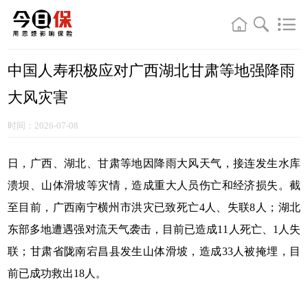
中国人寿积极应对广西湖北甘肃等地强降雨
大风灾害
时间：2026-07-08
日，广西、湖北、甘肃等地因降雨大风天气，接连发生水库
溃坝、山体滑坡等灾情，造成重大人员伤亡和经济损失。截
至目前，广西南宁横州市洪灾已致死亡4人、失联8人；湖北
东部多地遭遇强对流天气袭击，目前已造成11人死亡、1人失
联；甘肃省陇南宕昌县发生山体滑坡，造成33人被掩埋，目
前已成功救出18人。