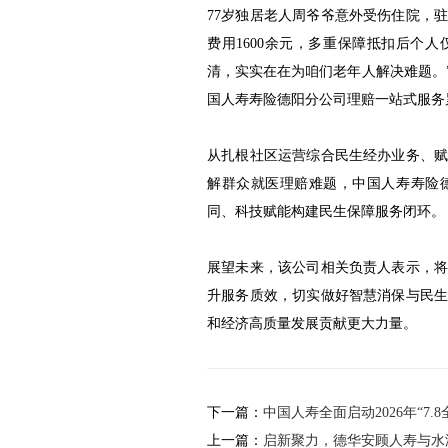
77岁独居老人周爷爷意外受伤住院，
费用1600余元，多重保障抵扣后个人
清，实实在在为咱们老年人解决难题。
国人寿寿险德阳分公司理赔一站式服务累计
从扎根社区运营综合民生经办业务、
解群众就医理赔难题，中国人寿寿险
同、科技赋能构建民生保障服务闭环。
展望未来，该公司相关负责人表示，
升服务质效，切实做好智慧消保与民
和经济高质量发展贡献更大力量。
下一篇：
中国人寿全面启动2026年“7
上一篇：
启新聚力，德华安顾人寿与水