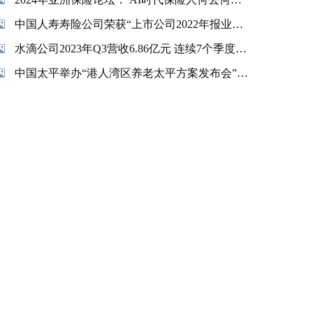
中国人寿寿险公司荣获“上市公司2022年报业绩说明会最佳实践”奖项
水滴公司2023年Q3营收6.86亿元 连续7个季度实现盈利
中国太平举办“港人湾区养老太平方案发布会”暨“香港金融交易及服务有限公司揭牌仪式”