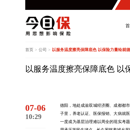
首
首页
>
公司
>
以服务温度擦亮保障底色 以保险力量绘就
以服务温度擦亮保障底色 以
07-06
德阳，地处成渝双城经济圈、成都都
子里，养老认证、医保报销、大病就
10:29
一度成为基层治理难以周全的现实考
用承压等民生堵点，长久困扰着城乡居