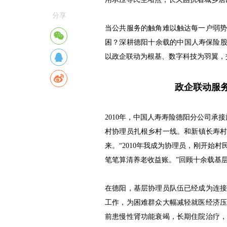
分享
当公共服务的触角难以触达每一户弱
困？深耕德阳十余载的中国人寿保险股
以政企联动为根基、数字科技为羽翼，
政企联动服
2010年，中国人寿寿险德阳分公司承
村协理员扎根乡村一线。和新镇长寿村
来。“2010年我成为协理员，刚开始
笔笔算清养老收益账。”回顾十余载基
在德阳，基层协理员队伍已经成为连
工作，为困难群众大幅减轻就医经济压
前患慢性肾功能衰竭，长期住院治疗