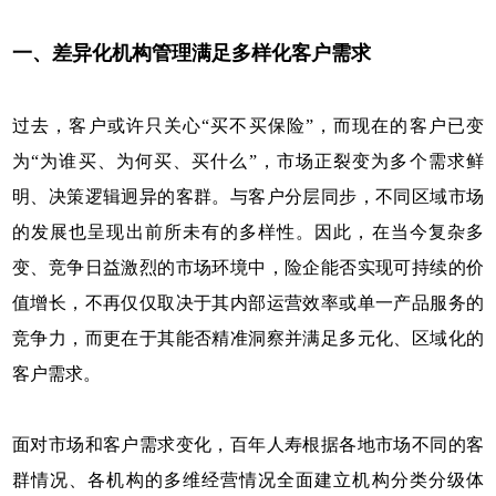
一、差异化机构管理满足多样化客户需求
过去，客户或许只关心“买不买保险”，而现在的客户已变
为“为谁买、为何买、买什么”，市场正裂变为多个需求鲜
明、决策逻辑迥异的客群。与客户分层同步，不同区域市场
的发展也呈现出前所未有的多样性。因此，在当今复杂多
变、竞争日益激烈的市场环境中，险企能否实现可持续的价
值增长，不再仅仅取决于其内部运营效率或单一产品服务的
竞争力，而更在于其能否精准洞察并满足多元化、区域化的
客户需求。
面对市场和客户需求变化，百年人寿根据各地市场不同的客
群情况、各机构的多维经营情况全面建立机构分类分级体