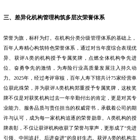
三、差异化机构管理构筑多层次荣誉体系
荣誉为旗，标杆为灯。在机构分类分级管理体系的基础上，
百年人寿精心构筑特色荣誉体系，通过对当年度综合表现优
异、获评A类的机构授予专属奖牌，点燃全体机构争先进
位、奋勇争先的激情，为寿险行业高质量发展注入持久动
力。2025年，经过考评审核，百年人寿下辖共计75家经营单
位获此殊荣，并为获评A类机构郑重授予专属奖牌，这枚奖
牌不仅是对获奖机构过去一年辛勤付出的肯定，更是对其专
业能力、服务品质与责任担当的权威背书，承载着公司的期
许与认可，成为每一家机构追逐的荣誉勋章。A类机构的授
牌表彰，不仅让获评机构收获了荣誉与掌声，更形成了“先进
引领、中间追赶、后进奋进”的良好生态。获评A类的机构主