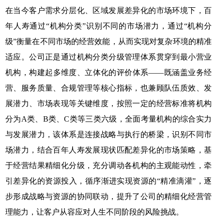
在当今客户需求分层化、区域发展差异化的市场环境下，百
年人寿通过“机构分类”识别不同的市场潜力，通过“机构分
级”衡量在不同市场的经营效能，从而实现对复杂环境的精准
适应。公司正是通过机构分类分级管理体系贯穿到最小营业
机构，构建起多维度、立体化的评价体系——既涵盖业务经
营、服务质量、合规管理等核心指标，也兼顾队伍质效、发
展潜力、市场表现等关键维度，按照一定的经营标准将机构
分为A类、B类、C类等三类六级，全面考量机构的综合实力
与发展潜力，该体系是连接战略与执行的桥梁，识别不同市
场潜力，结合百年人寿发展现状匹配差异化的市场策略，基
于经营结果精细化分级，充分调动各机构的主观能动性，牵
引差异化的资源投入，循序渐进实现资源的“精准滴灌”，逐
步形成战略与资源的协同联动，提升了公司的精细化经营管
理能力，让客户从容应对人生不同阶段的风险挑战。