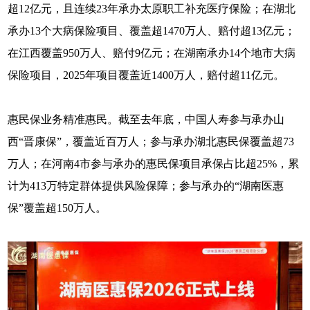
超12亿元，且连续23年承办太原职工补充医疗保险；在湖北
承办13个大病保险项目、覆盖超1470万人、赔付超13亿元；
在江西覆盖950万人、赔付9亿元；在湖南承办14个地市大病
保险项目，2025年项目覆盖近1400万人，赔付超11亿元。
惠民保业务精准惠民。截至去年底，中国人寿参与承办山
西“晋康保”，覆盖近百万人；参与承办湖北惠民保覆盖超73
万人；在河南4市参与承办的惠民保项目承保占比超25%，累
计为413万特定群体提供风险保障；参与承办的“湖南医惠
保”覆盖超150万人。