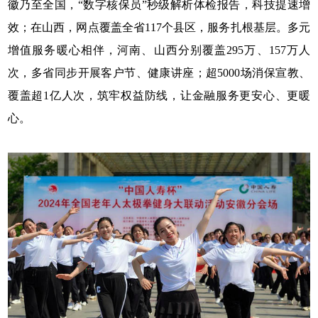
徽乃至全国，“数字核保员”秒级解析体检报告，科技提速增
效；在山西，网点覆盖全省117个县区，服务扎根基层。多元
增值服务暖心相伴，河南、山西分别覆盖295万、157万人
次，多省同步开展客户节、健康讲座；超5000场消保宣教、
覆盖超1亿人次，筑牢权益防线，让金融服务更安心、更暖
心。