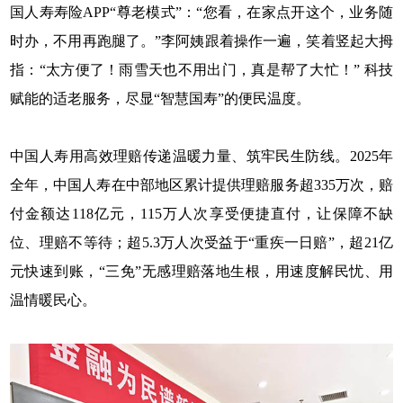
国人寿寿险APP“尊老模式”：“您看，在家点开这个，业务随
时办，不用再跑腿了。”李阿姨跟着操作一遍，笑着竖起大拇
指：“太方便了！雨雪天也不用出门，真是帮了大忙！” 科技
赋能的适老服务，尽显“智慧国寿”的便民温度。
中国人寿用高效理赔传递温暖力量、筑牢民生防线。2025年
全年，中国人寿在中部地区累计提供理赔服务超335万次，赔
付金额达118亿元，115万人次享受便捷直付，让保障不缺
位、理赔不等待；超5.3万人次受益于“重疾一日赔”，超21亿
元快速到账，“三免”无感理赔落地生根，用速度解民忧、用
温情暖民心。