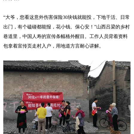
“大爷，您看这意外伤害保险30块钱就能投，下地干活、日常
出门，有个磕碰都能报，花小钱、保心安！”山西吕梁的乡村
巷道里，中国人寿的宣传条幅格外醒目。工作人员背着资料
包拿着宣传页走村入户，用地道方言耐心讲解。