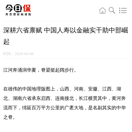
深耕六省禀赋 中国人寿以金融实干助中部崛
起
时间：2026-06-08
江河奔涌润华夏，脊梁挺起阔步行。
在雄伟的中国地理版图上，山西、河南、安徽、江西、湖
北、湖南六省承东启西、连南接北，长江横贯其中，黄河奔
流而下，绵延百万平方公里的广袤大地，是名副其实的中华
之脊。