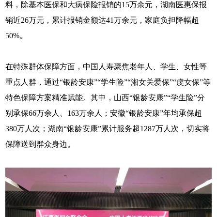
料，除基本医保和大病保险报销的15万余元，湖南医惠保报
销近26万元，累计报销金额达41万余元，家庭负担降幅超
50%。
在特殊群体保障方面，中国人寿聚焦老年人、学生、女性等
重点人群，通过“银龄安康”“学生险”“湘女关爱保”“虔女保”等
特色保障方案精准赋能。其中，山西“银龄安康”“学生险”分
别承保66万余人、163万余人；安徽“银龄安康”年均承保超
380万人次；湖南“银龄安康”累计服务超1287万人次，切实将
保障送到群众身边。