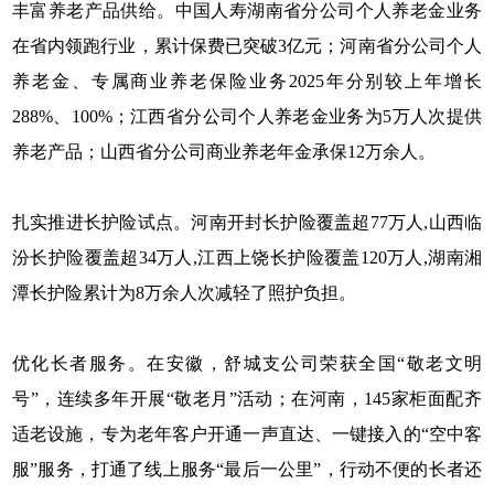
丰富养老产品供给。中国人寿湖南省分公司个人养老金业务
在省内领跑行业，累计保费已突破3亿元；河南省分公司个人
养老金、专属商业养老保险业务2025年分别较上年增长
288%、100%；江西省分公司个人养老金业务为5万人次提供
养老产品；山西省分公司商业养老年金承保12万余人。
扎实推进长护险试点。河南开封长护险覆盖超77万人,山西临
汾长护险覆盖超34万人,江西上饶长护险覆盖120万人,湖南湘
潭长护险累计为8万余人次减轻了照护负担。
优化长者服务。在安徽，舒城支公司荣获全国“敬老文明
号”，连续多年开展“敬老月”活动；在河南，145家柜面配齐
适老设施，专为老年客户开通一声直达、一键接入的“空中客
服”服务，打通了线上服务“最后一公里”，行动不便的长者还