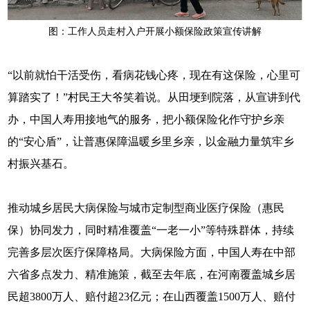
图：工作人员走村入户开展小额保险政策宣传讲解
“以前就怕干活受伤，看病花钱心疼，现在有这保险，心里可
算踏实了！”村民王大爷笑着说。从田埂到院落，从宣讲到代
办，中国人寿用接地气的服务，把小额保险化作守护乡亲
的“安心盾”，让普惠保障温暖乡里乡亲，以金融力量筑牢乡
村振兴基石。
推动城乡居民大病保险与城市定制型商业医疗保险（惠民
保）协同发力，同时精准覆盖“一老一小”等特殊群体，持续
完善多层次医疗保障格局。大病保险方面，中国人寿在中部
六省多点发力、精准施策，截至去年底，在河南覆盖城乡居
民超3800万人、赔付超23亿元；在山西覆盖1500万人、赔付