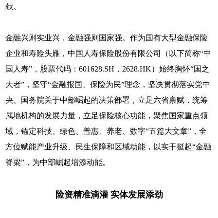
献。
金融兴则实业兴，金融强则国家强。作为国有大型金融保险
企业和寿险头雁，中国人寿保险股份有限公司（以下简称“中
国人寿”，股票代码：601628.SH，2628.HK）始终胸怀“国之
大者”，坚守“金融报国、保险为民”理念，坚决贯彻落实党中
央、国务院关于中部崛起的决策部署，立足六省禀赋，统筹
属地机构的发展力量，立足保险核心功能，聚焦国家重点领
域，锚定科技、绿色、普惠、养老、数字“五篇大文章”，全
方位赋能产业升级、民生保障和区域动能，以实干挺起“金融
脊梁”，为中部崛起增添动能。
险资精准滴灌 实体发展添劲