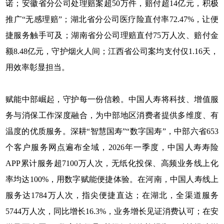
诺；安徽省分公司处理赔案超50万件，赔付超14亿元，积极
推广“无感理赔”；湖北省分公司医疗险直付率72.47%，让便
捷服务触手可及；湖南省分公司理赔直付75万人次、赔付金
额8.48亿元，守护烟火人间；江西省公司案均支付仅1.16天，
用效率彰显担当。
赋能中部崛起，守护每一份信赖。中国人寿将科技、增值服
务与消保工作深度融合，为中部地区消费者提供多维度、有
温度的优质服务。深耕“智慧国寿”“数字国寿”，中部六省653
个客户服务网点遍布全域，2026年一季度，中国人寿寿险
APP累计服务超7100万人次，无纸化投保、高频业务线上化
率均达100%，用数字赋能便捷体验。在河南，中国人寿线上
服务达1784万人次，指尖便捷直达；在湖北，全渠道服务
5744万人次，同比增长16.3%，业务增长见证消费认可；在安