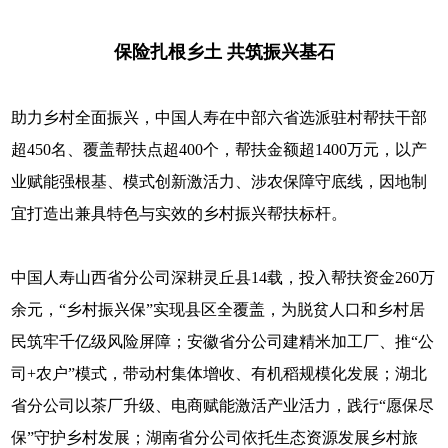
保险扎根乡土 共筑振兴基石
助力乡村全面振兴，中国人寿在中部六省选派驻村帮扶干部
超450名、覆盖帮扶点超400个，帮扶金额超1400万元，以产
业赋能强根基、模式创新激活力、涉农保障守底线，因地制
宜打造出兼具特色与实效的乡村振兴帮扶标杆。
中国人寿山西省分公司深耕灵丘县14载，投入帮扶资金260万
余元，“乡村振兴保”实现县区全覆盖，为脱贫人口和乡村居
民筑牢千亿级风险屏障；安徽省分公司建精米加工厂、推“公
司+农户”模式，带动村集体增收、有机稻规模化发展；湖北
省分公司以茶厂升级、电商赋能激活产业活力，践行“愿保尽
保”守护乡村发展；湖南省分公司依托生态资源发展乡村旅