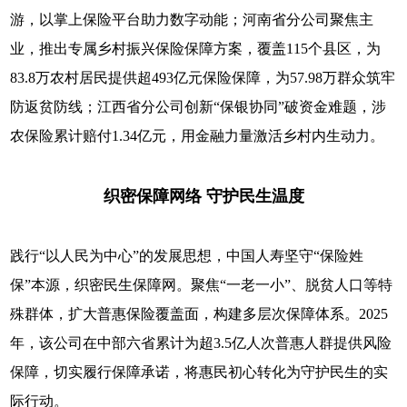
游，以掌上保险平台助力数字动能；河南省分公司聚焦主
业，推出专属乡村振兴保险保障方案，覆盖115个县区，为
83.8万农村居民提供超493亿元保险保障，为57.98万群众筑牢
防返贫防线；江西省分公司创新“保银协同”破资金难题，涉
农保险累计赔付1.34亿元，用金融力量激活乡村内生动力。
织密保障网络 守护民生温度
践行“以人民为中心”的发展思想，中国人寿坚守“保险姓
保”本源，织密民生保障网。聚焦“一老一小”、脱贫人口等特
殊群体，扩大普惠保险覆盖面，构建多层次保障体系。2025
年，该公司在中部六省累计为超3.5亿人次普惠人群提供风险
保障，切实履行保障承诺，将惠民初心转化为守护民生的实
际行动。