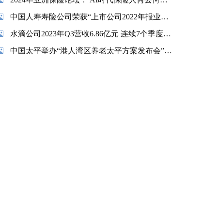
中国人寿寿险公司荣获“上市公司2022年报业绩说明会最佳实践”奖项
水滴公司2023年Q3营收6.86亿元 连续7个季度实现盈利
中国太平举办“港人湾区养老太平方案发布会”暨“香港金融交易及服务有限公司揭牌仪式”