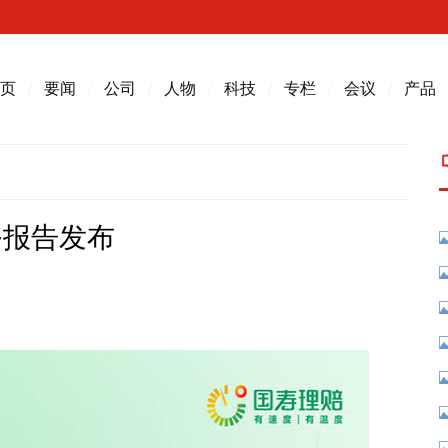
页
/
要闻
/
公司
/
人物
/
科技
/
专栏
/
会议
/
产品
务报告发布