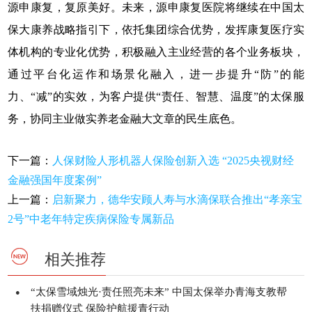
源申康复，复原美好。未来，源申康复医院将继续在中国太
保大康养战略指引下，依托集团综合优势，发挥康复医疗实
体机构的专业化优势，积极融入主业经营的各个业务板块，
通过平台化运作和场景化融入，进一步提升“防”的能
力、“减”的实效，为客户提供“责任、智慧、温度”的太保服
务，协同主业做实养老金融大文章的民生底色。
下一篇：
人保财险人形机器人保险创新入选 “2025央视财经
金融强国年度案例”
上一篇：
启新聚力，德华安顾人寿与水滴保联合推出“孝亲宝
2号”中老年特定疾病保险专属新品
相关推荐
“太保雪域烛光·责任照亮未来” 中国太保举办青海支教帮
●
扶捐赠仪式 保险护航援青行动