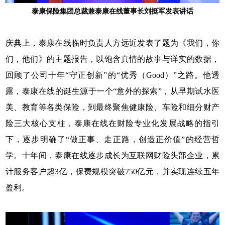
泰康保险集团总裁兼泰康在线董事长刘挺军发表讲话
庆典上，泰康在线临时负责人方远近发表了题为《我们，你
们，他们》的主题报告，以饱含真情的故事与详实的数据，
回顾了公司十年“守正创新”的“优秀（Good）”之路。他透
露，泰康在线的诞生源于一个“意外的探索”，从早期试水医
美、教育等各类保险，到最终聚焦健康险、车险和细分财产
险三大核心支柱，泰康在线在财险专业化发展战略的指引
下，逐步明确了“做正事、走正路，创造正价值”的经营哲
学。十年间，泰康在线逐步成长为互联网财险头部企业，累
计服务客户超3亿，保费规模突破750亿元，并实现连续五年
盈利。