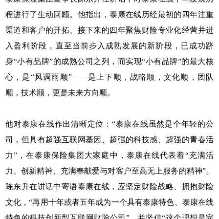
程进行了生动回顾。他指出，泰康在线历经最初的四年注重
渠道和客户的开拓、接下来的四年聚焦财险专业化经营并进
入盈利阶段，直至当前步入成熟发展的新阶段，已成功跻
身“小有品牌”的成熟公司之列，而实现“小有品牌”的最大核
心，是“风调雨顺”——是上下顺，战略顺，文化顺，团队
顺，技术顺，更是未来方向顺。
他对泰康在线作出清晰定位：“泰康在线虽然是个年轻的公
司，但具有超强互联网基因、超强的科技感、超强的青春活
力”，在泰康保险集团大家庭中，泰康在线代表着“充满活
力、创新精神、充满奉献爱与对客户至高无上服务的精神”。
陈东升在讲话中寄语泰康在线，应坚定财险战略、拥抱财险
文化，“再用十年或者五年成为一个具有泰康特色、泰康在线
特色的科技创新型互联网财险公司”，并坚信“这个理想是完