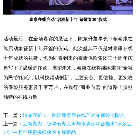
泰康在线启动“启程新十年 致敬泰30”仪式
活动最后，在全场嘉宾的见证下，陈东升董事长带领泰康在
线启动象征新十年开篇的仪式。此次盛典不仅是对泰康在线
十年成就的礼赞，也为即将到来的泰康保险集团三十周年庆
典写下了温暖的序章。展望未来，泰康在线将继续秉持“金融
为民”的初心，以科技驱动创新，让更安心、更便捷、更实惠
的保险服务惠及千家万户，在践行“商业向善”的道路上贡献
独特的在线力量。
下一篇：
珍品守护：一图读懂泰康在线艺术品保险进阶史
上一篇：
启新聚力，德华安顾人寿与水滴保联合推出“孝亲宝
2号”中老年特定疾病保险专属新品