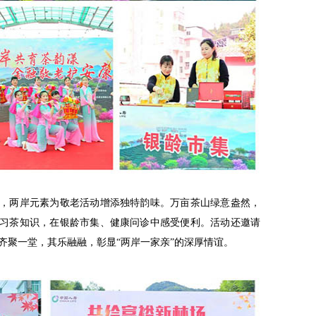
镇，两岸元素为敬老活动增添独特韵味。万亩茶山绿意盎然，
学习茶知识，在银龄市集、健康问诊中感受便利。活动还邀请
齐聚一堂，其乐融融，彰显“两岸一家亲”的深厚情谊。