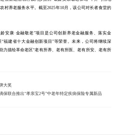
村养老服务水平。截至2025年10月，该公司对长者食堂的
银龄安康·金融敬老”项目是公司创新养老金融服务、落实金
获“福建省十大金融创新项目”等荣誉。未来，公司将继续深
，助力描绘革命老区“老有所养、老有所医、老有所安、老有所
品牌大奖
滴保联合推出“孝亲宝2号”中老年特定疾病保险专属新品