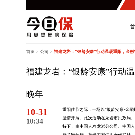
首
首页
>
公司
>
福建龙岩：“银龄安康”行动温暖重阳，金
福建龙岩：“银龄安康”行动
晚年
10-31
重阳佳节之际，一场以“银龄安康·金
温情开展。此次活动在龙岩市民政局
10:34
持下，由中国人寿龙岩分公司、中国
行龙岩分行、龙岩农村信用合作联社