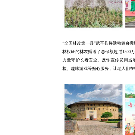
“全国林改第一县”武平县将活动舞台搬
林权证的林农赠送了总保额超过1500
力量守护长者安全。反诈宣传员用当
检、趣味游戏等贴心服务，让老人们在