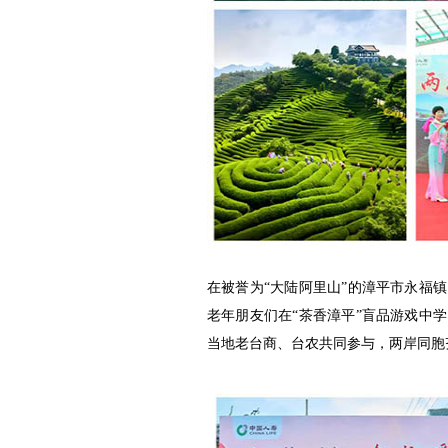
在被誉为“大陆阿里山”的漳平市永福
老年朋友们在“茶香漳平”盲品游戏中
当地老台商、台农共同参与，两岸同胞