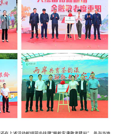
还在上述活动村镇同步挂牌“银龄安康敬老驿站”，并与当地