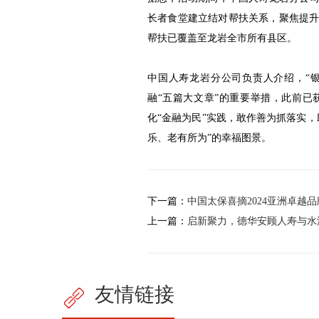
长者食堂建立结对帮扶关系，聚焦提升农
帮扶已覆盖至龙岩全市所有县区。
中国人寿龙岩分公司负责人介绍，“
融“五篇大文章”的重要举措，此前已
化“金融为民”实践，敢作善为抓落实
乐、老有所为”的幸福图景。
下一篇：
中国太保喜摘2024亚洲卓越
上一篇：
启新聚力，德华安顾人寿与水
友情链接