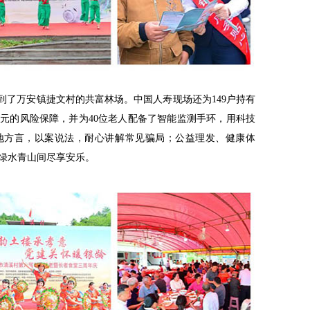
到了万安镇捷文村的共富林场。中国人寿现场还为149户持有
万元的风险保障，并为40位老人配备了智能监测手环，用科技
地方言，以案说法，耐心讲解常见骗局；公益理发、健康体
绿水青山间尽享安乐。