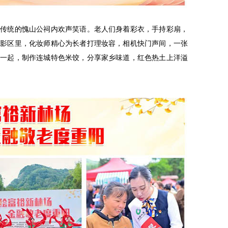
命传统的愧山公祠内欢声笑语。老人们身着彩衣，手持彩扇，
摄影区里，化妆师精心为长者打理妆容，相机快门声间，一张
坐一起，制作连城特色米饺，分享家乡味道，红色热土上洋溢