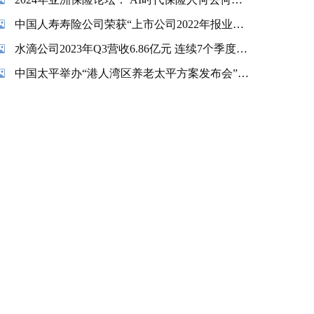
中国人寿寿险公司荣获“上市公司2022年报业绩说明会最佳实践”奖项
水滴公司2023年Q3营收6.86亿元 连续7个季度实现盈利
中国太平举办“港人湾区养老太平方案发布会”暨“香港金融交易及服务有限公司揭牌仪式”