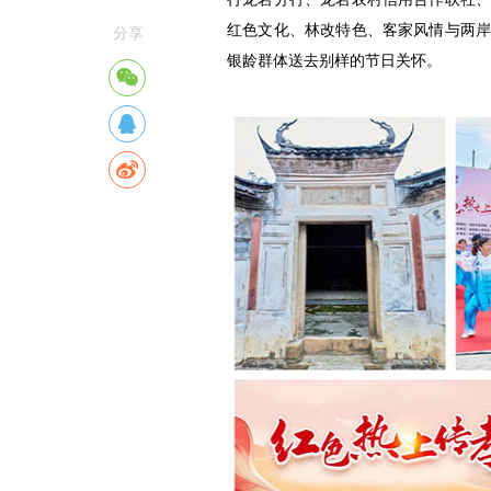
红色文化、林改特色、客家风情与两
分享
银龄群体送去别样的节日关怀。