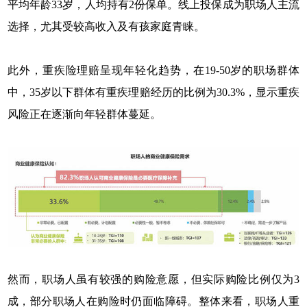
平均年龄33岁，人均持有2份保单。线上投保成为职场人主流
选择，尤其受较高收入及有孩家庭青睐。
此外，重疾险理赔呈现年轻化趋势，在19-50岁的职场群体
中，35岁以下群体有重疾理赔经历的比例为30.3%，显示重疾
风险正在逐渐向年轻群体蔓延。
然而，职场人虽有较强的购险意愿，但实际购险比例仅为3
成，部分职场人在购险时仍面临障碍。整体来看，职场人重