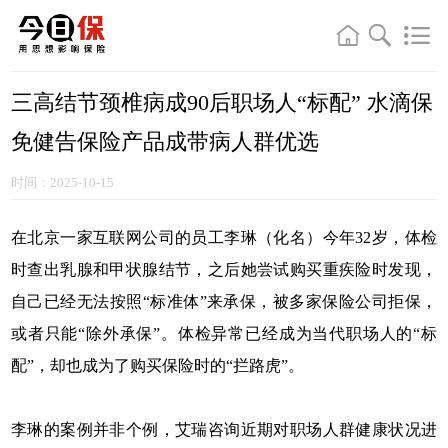
三高结节颈椎病成90后职场人“标配” 水滴保
免健告保险产品成带病人群优选
时间：2025-10-15
在北京一家互联网公司的员工李琳（化名）今年32岁，体检
时查出乳腺和甲状腺结节，之后她尝试购买重疾险时发现，
自己已经无法按照“标准体”来承保，被多家保险公司拒保，
或者只能“除外承保”。体检异常已经成为当代职场人的“标
配”，却也成为了购买保险时的“拦路虎”。
李琳的案例并非个例，艾瑞咨询近期对职场人群健康状况进