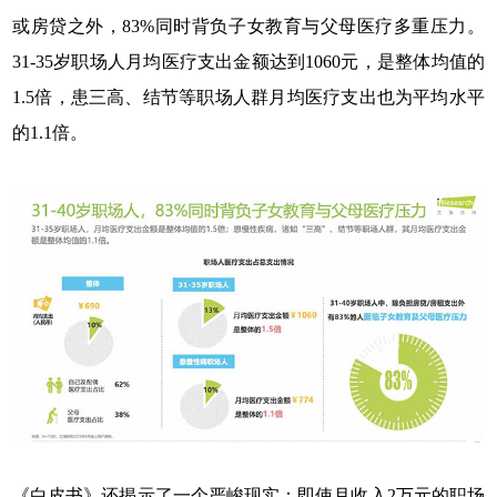
或房贷之外，83%同时背负子女教育与父母医疗多重压力。
31-35岁职场人月均医疗支出金额达到1060元，是整体均值的
1.5倍，患三高、结节等职场人群月均医疗支出也为平均水平
的1.1倍。
《白皮书》还揭示了一个严峻现实：即使月收入2万元的职场