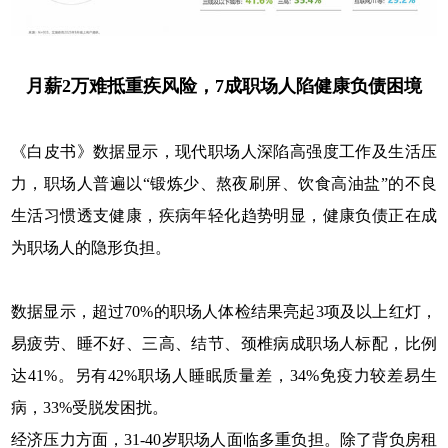
月薪2万难抵重疾风险，7成职场人陷健康负债困境
《白皮书》数据显示，现代职场人深陷高强度工作及生活压
力，职场人普遍以“锻炼少、熬夜刷屏、饮食高油盐”的不良
生活习惯透支健康，疾病年轻化趋势明显，健康负债正在成
为职场人的隐形负担。
数据显示，超过70%的职场人体检结果亮起3项及以上红灯，
易疲劳、睡不好、三高、结节、颈椎病成职场人标配，比例
达41%。另有42%职场人睡眠质量差，34%免疫力较差易生
病，33%受脱发困扰。
经济压力方面，31-40岁职场人面临多重负担。除了背负房租