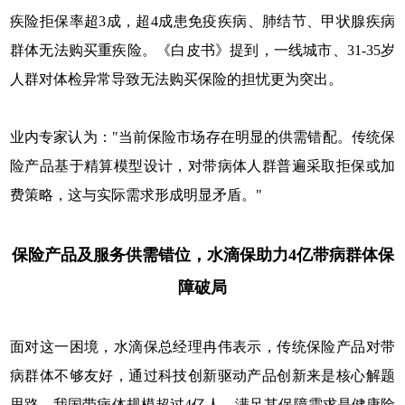
疾险拒保率超3成，超4成患免疫疾病、肺结节、甲状腺疾病
群体无法购买重疾险。《白皮书》提到，一线城市、31-35岁
人群对体检异常导致无法购买保险的担忧更为突出。
业内专家认为："当前保险市场存在明显的供需错配。传统保
险产品基于精算模型设计，对带病体人群普遍采取拒保或加
费策略，这与实际需求形成明显矛盾。"
保险产品及服务供需错位，水滴保助力4亿带病群体保
障破局
面对这一困境，水滴保总经理冉伟表示，传统保险产品对带
病群体不够友好，通过科技创新驱动产品创新来是核心解题
思路。我国带病体规模超过4亿人，满足其保障需求是健康险