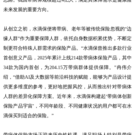
未来发展的重要方向。
从创立之初，水滴保便将带病、老年等被传统保险忽视的“边
缘人群”作为重要保障人群，依托自身数据积累优势，不断定
制更符合特殊人群需求的保险产品。“水滴保曾推出多款行业
首创意义产品，2025年累计上线214款带病体保险产品，其中
34款为国内首创，为204.15万带病群体提供保障。”冉伟介
绍，“借助AI及大数据等前沿科技的赋能，能够为产品设计提
供更多维度的参考，更好地把握风控，从而推出针对带病体
人群的差异化保障方案。近年来，水滴保构建起‘带病体创新
保险产品宇宙’，不同年龄段、不同健康状况的用户都可在水
滴保买到适合的保险。”
带病体保险市场正迎来历史性机遇，满足职场人特别是带病