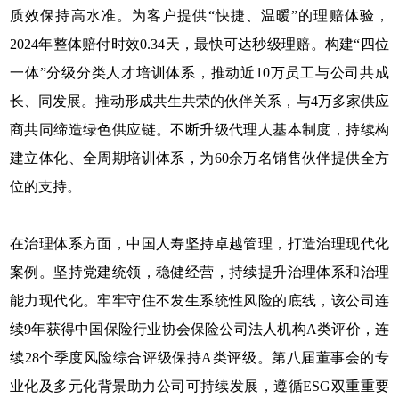
质效保持高水准。为客户提供“快捷、温暖”的理赔体验，
2024年整体赔付时效0.34天，最快可达秒级理赔。构建“四位
一体”分级分类人才培训体系，推动近10万员工与公司共成
长、同发展。推动形成共生共荣的伙伴关系，与4万多家供应
商共同缔造绿色供应链。不断升级代理人基本制度，持续构
建立体化、全周期培训体系，为60余万名销售伙伴提供全方
位的支持。
在治理体系方面，中国人寿坚持卓越管理，打造治理现代化
案例。坚持党建统领，稳健经营，持续提升治理体系和治理
能力现代化。牢牢守住不发生系统性风险的底线，该公司连
续9年获得中国保险行业协会保险公司法人机构A类评价，连
续28个季度风险综合评级保持A类评级。第八届董事会的专
业化及多元化背景助力公司可持续发展，遵循ESG双重重要