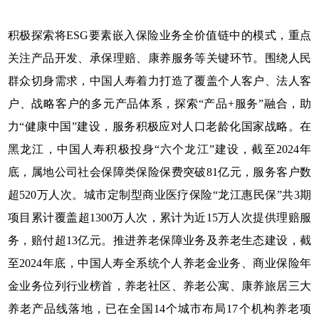
积极探索将ESG要素嵌入保险业务全价值链中的模式，重点
关注产品开发、承保理赔、康养服务等关键环节。围绕人民
群众切身需求，中国人寿着力打造了覆盖个人客户、法人客
户、战略客户的多元产品体系，探索“产品+服务”融合，助
力“健康中国”建设，服务积极应对人口老龄化国家战略。在
黑龙江，中国人寿积极投身“六个龙江”建设，截至2024年
底，属地公司社会保障类保险保费突破81亿元，服务客户数
超520万人次。城市定制型商业医疗保险“龙江惠民保”共3期
项目累计覆盖超1300万人次，累计为近15万人次提供理赔服
务，赔付超13亿元。推进养老保障业务及养老生态建设，截
至2024年底，中国人寿全系统个人养老金业务、商业保险年
金业务位列行业榜首，养老社区、养老公寓、康养旅居三大
养老产品线落地，已在全国14个城市布局17个机构养老项