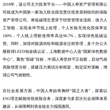
2018年，该公司主力投资平台——中国人寿资产管理有限公
司就成为中国第一家加入联合国负责任投资原则组织的保险
资产管理公司。将低碳理念贯穿于经营管理全流程，借力人
工智能，实现各环节线上处理，个人长险无纸化投保率近
100%，个人线上理赔使用率高达96.7%，实现绿色低碳运
营。同时，加强对能源供给和能源全过程管理，多个办公大
楼获得LEED铂金级认证，上海数据中心入选“国家绿色数据
中心”。聚焦“双碳”目标，中国人寿坚持守正创新，启动气候
风险情景分析，搭建压力测试分析框架，制定应对策略，增
强公司气候韧性。
在社会发展方面，中国人寿始终胸怀“国之大者”，探索以
ESG理念赋能传统保险业务，深度参与多层次社会保障体系
建设，从保障网到资金链全力报国惠民。