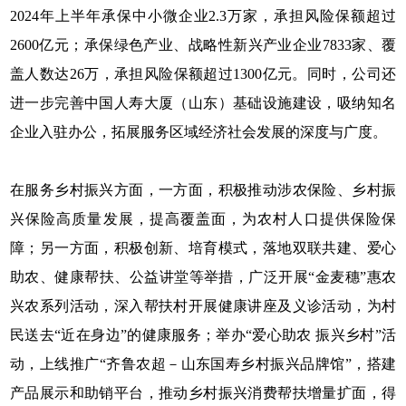
2024年上半年承保中小微企业2.3万家，承担风险保额超过
2600亿元；承保绿色产业、战略性新兴产业企业7833家、覆
盖人数达26万，承担风险保额超过1300亿元。同时，公司还
进一步完善中国人寿大厦（山东）基础设施建设，吸纳知名
企业入驻办公，拓展服务区域经济社会发展的深度与广度。
在服务乡村振兴方面，一方面，积极推动涉农保险、乡村振
兴保险高质量发展，提高覆盖面，为农村人口提供保险保
障；另一方面，积极创新、培育模式，落地双联共建、爱心
助农、健康帮扶、公益讲堂等举措，广泛开展“金麦穗”惠农
兴农系列活动，深入帮扶村开展健康讲座及义诊活动，为村
民送去“近在身边”的健康服务；举办“爱心助农 振兴乡村”活
动，上线推广“齐鲁农超－山东国寿乡村振兴品牌馆”，搭建
产品展示和助销平台，推动乡村振兴消费帮扶增量扩面，得