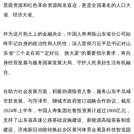
景观资源和红色革命资源闻名遐迩，更是全国著名的人口大
省、经济大省。
作为这片热土上的金融央企，中国人寿寿险山东省分公司始
终牢记自身的政治性和人民性，深入贯彻习近平总书记对山
东省“三个走在前”“定好位、挑大梁”的重要指示要求，将自
身经营发展与服务国家发展大局、守护人民美好生活有机融
合。
在助力社会发展方面，积极协调险资入鲁，服务山东半岛城
市群发展。与菏泽市、聊城市政府签订战略合作协议，截至
2024年上半年，中国人寿集团在鲁投资累计超过1800亿元，
支持了山东省高速公路基础设施建设、新能源高端装备制造
建设、济南新旧动能转换起步区黄河体育会展及科技智造园