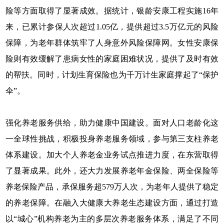
险等方面取得了显著成效。据统计，银龄安康工程实施16年
来，已累计参保人次超过1.05亿，提供超过3.5万亿元的风险
保障，为老年群体筑牢了人身意外风险保障网。女性安康保
险则有效缓解了患病女性的家庭困难状况，提供了及时有效
的帮扶。同时，计划生育保险也为千万计生家庭撑起了“保护
伞”。
强化养老服务供给，助力健康中国建设。面对人口老龄化这
一全球性挑战，积极投身养老服务领域，参与第三支柱养老
体系建设。加大个人养老金业务试点推进力度，在东营取得
了显著成果。此外，还大力发展养老年金保险、两全保险等
养老保险产品，承保服务超579万人次，为老年人提供了稳定
的养老保障。在融入大健康大养老生态建设方面，通过打造
以“城心”机构养老为主的多层次养老服务体系，满足了不同