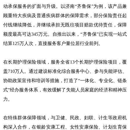
动承保服务的扩面与升级。以济南“齐鲁保”为例，该产品兼
顾重特大疾病及普通疾病群体的保障需求，部分保险责任起
付线继续降低，并继续承担无既往项目赔款优待责任，保障
额度最高可达345万元。自推出以来，“齐鲁保”已实现一站式
结算125万人次，直接服务客户量位居行业前列。
在长期护理保险领域，服务全省13个长期护理保险项目，覆
盖710万人。通过建设标准化综合服务中心、参与失能评估、
协助政策宣传和培训等措施，打造了“一体化、专业化、链条
式”经办服务体系，有效缓解了失能人员家庭的经济和精神压
力。
在特殊群体保障领域，与卫健、民政、妇联、计生等政府机
构深入合作，在银龄安康工程、女性安康保险、计划生育保